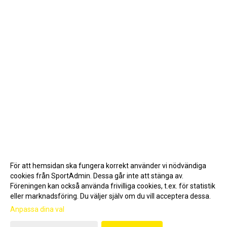
För att hemsidan ska fungera korrekt använder vi nödvändiga
cookies från SportAdmin. Dessa går inte att stänga av.
Föreningen kan också använda frivilliga cookies, t.ex. för statistik
eller marknadsföring. Du väljer själv om du vill acceptera dessa.
Anpassa dina val
Cookie-inställningar
Gå till Webbversion